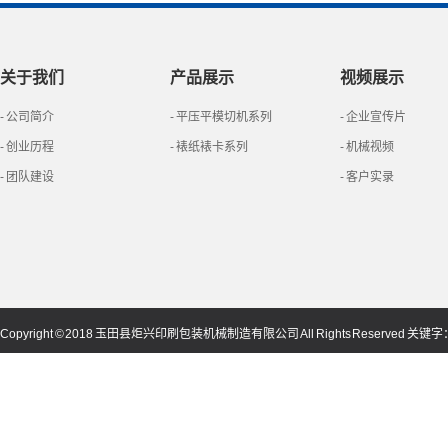
关于我们
产品展示
视频展示
- 公司简介
- 平压平模切机系列
- 企业宣传片
- 创业历程
- 裱纸裱卡系列
- 机械视频
- 团队建设
- 客户实录
Copyright © 2018 玉田县炬兴印刷包装机械制造有限公司 All Rights Reserved 关键字