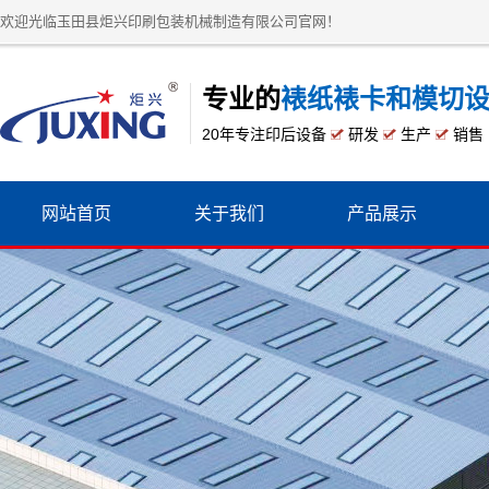
欢迎光临玉田县炬兴印刷包装机械制造有限公司官网！
专业的
裱纸裱卡和模切
20年专注印后设备
研发
生产
销售
网站首页
关于我们
产品展示