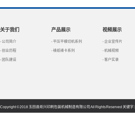
关于我们
产品展示
视频展示
- 公司简介
- 平压平模切机系列
- 企业宣传片
- 创业历程
- 裱纸裱卡系列
- 机械视频
- 团队建设
- 客户实录
Copyright © 2018 玉田县炬兴印刷包装机械制造有限公司 All Rights Reserved 关键字