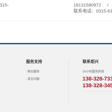
315-
18131580972 / 
联系电话：0315-61
服务支持
联系炬兴
- 售后服务
24小时服务热线
138-328-73
- 常见问题
138-328-34