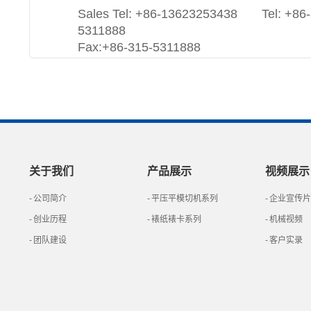
Sales Tel: +86-13623253438 Tel: +86-
5311888
Fax:+86-315-5311888
关于我们
产品展示
视频展示
- 公司简介
- 平压平模切机系列
- 企业宣传片
- 创业历程
- 裱纸裱卡系列
- 机械视频
- 团队建设
- 客户实录