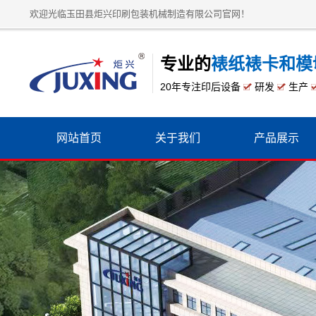
欢迎光临玉田县炬兴印刷包装机械制造有限公司官网！
专业的
裱纸裱卡和模
20年专注印后设备
研发
生产
网站首页
关于我们
产品展示