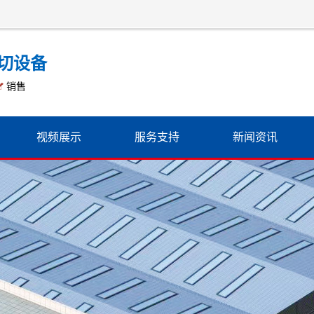
切设备
销售
视频展示
服务支持
新闻资讯