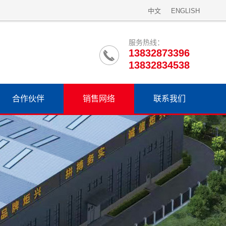
中文
ENGLISH
服务热线：
13832873396
13832834538
合作伙伴
销售网络
联系我们